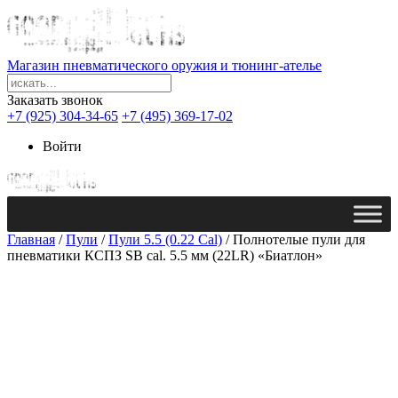
Магазин пневматического оружия и тюнинг-ателье
Заказать звонок
+7 (925) 304-34-65
+7 (495) 369-17-02
Войти
Главная
/
Пули
/
Пули 5.5 (0.22 Сal)
/ Полнотелые пули для
пневматики КСПЗ SB cal. 5.5 мм (22LR) «Биатлон»