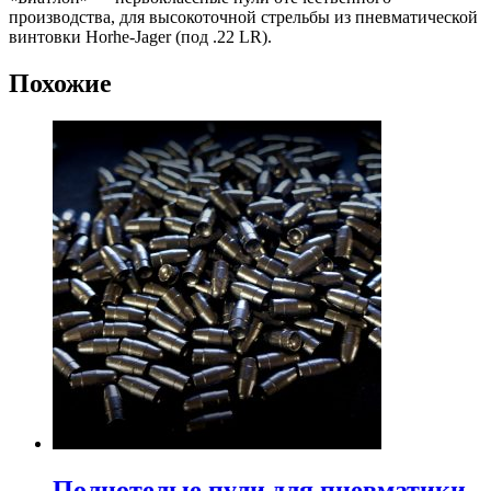
производства, для высокоточной стрельбы из пневматической
винтовки Horhe-Jager (под .22 LR).
Похожие
Полнотелые пули для пневматики