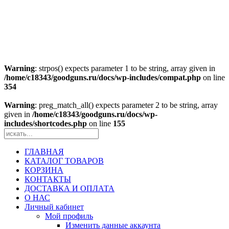
Warning
: strpos() expects parameter 1 to be string, array given in
/home/c18343/goodguns.ru/docs/wp-includes/compat.php
on line
354
Warning
: preg_match_all() expects parameter 2 to be string, array
given in
/home/c18343/goodguns.ru/docs/wp-
includes/shortcodes.php
on line
155
ГЛАВНАЯ
КАТАЛОГ ТОВАРОВ
КОРЗИНА
КОНТАКТЫ
ДОСТАВКА И ОПЛАТА
О НАС
Личный кабинет
Мой профиль
Изменить данные аккаунта