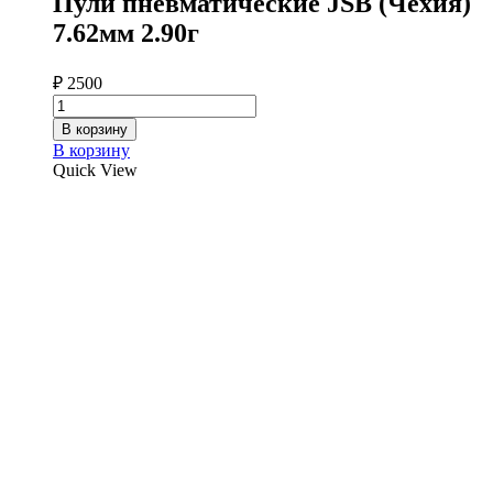
Пули пневматические JSB (Чехия)
7.62мм 2.90г
₽
2500
Количество
товара
В корзину
Пули
В корзину
пневматические
Quick View
JSB
(Чехия)
7.62мм
2.90г