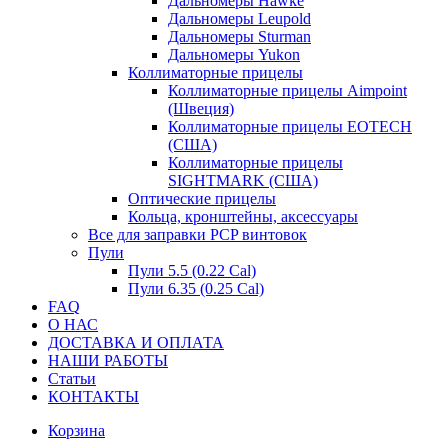
Дальномеры Hawke
Дальномеры Leupold
Дальномеры Sturman
Дальномеры Yukon
Коллиматорные прицелы
Коллиматорные прицелы Aimpoint
(Швеция)
Коллиматорные прицелы EOTECH
(США)
Коллиматорные прицелы
SIGHTMARK (США)
Оптические прицелы
Кольца, кронштейны, аксессуары
Все для заправки PCP винтовок
Пули
Пули 5.5 (0.22 Сal)
Пули 6.35 (0.25 Cal)
FAQ
О НАС
ДОСТАВКА И ОПЛАТА
НАШИ РАБОТЫ
Статьи
КОНТАКТЫ
Корзина