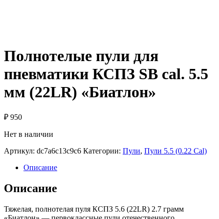
Полнотелые пули для
пневматики КСПЗ SB cal. 5.5
мм (22LR) «Биатлон»
₽
950
Нет в наличии
Артикул:
dc7a6c13c9c6
Категории:
Пули
,
Пули 5.5 (0.22 Сal)
Описание
Описание
Тяжелая, полнотелая пуля КСПЗ 5.6 (22LR) 2.7 грамм
«Биатлон» — первоклассные пули отечественного